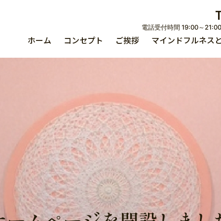
ホーム
コンセプト
ご挨拶
マインドフルネス
ホームページを開設しまし